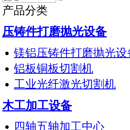
产品分类
压铸件打磨抛光设备
镁铝压铸件打磨抛光设
铝板铜板切割机
工业光纤激光切割机
木工加工设备
四轴五轴加工中心