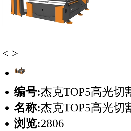
<
>
编号:
杰克TOP5高光切
名称:
杰克TOP5高光切
浏览:
2806