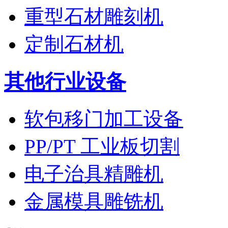
重型石材雕刻机
定制石材机
其他行业设备
软包移门加工设备
PP/PT 工业板切割
电子治具精雕机
金属模具雕铣机