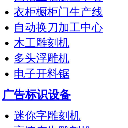
衣柜橱柜门生产线
自动换刀加工中心
木工雕刻机
多头浮雕机
电子开料锯
广告标识设备
迷你字雕刻机