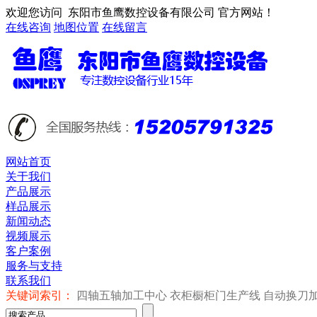
欢迎您访问 东阳市鱼鹰数控设备有限公司 官方网站！
在线咨询
地图位置
在线留言
网站首页
关于我们
产品展示
样品展示
新闻动态
视频展示
客户案例
服务与支持
联系我们
关键词索引：
四轴五轴加工中心 衣柜橱柜门生产线 自动换刀加