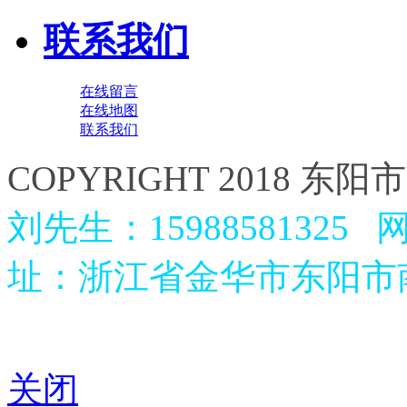
联系我们
在线留言
在线地图
联系我们
COPYRIGHT 2018 
刘先生：15988581325
址：浙江省金华市东阳市
浙 ICP备18023065号-1
关闭