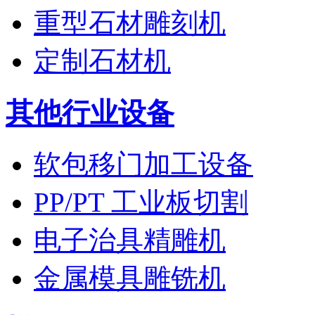
重型石材雕刻机
定制石材机
其他行业设备
软包移门加工设备
PP/PT 工业板切割
电子治具精雕机
金属模具雕铣机