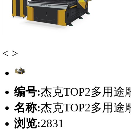
<
>
编号:
杰克TOP2多用途
名称:
杰克TOP2多用途
浏览:
2831