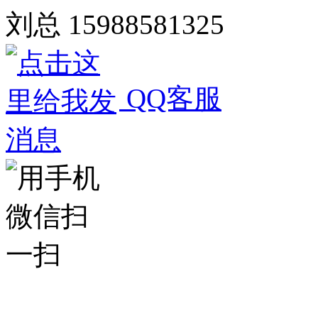
刘总
15988581325
QQ客服