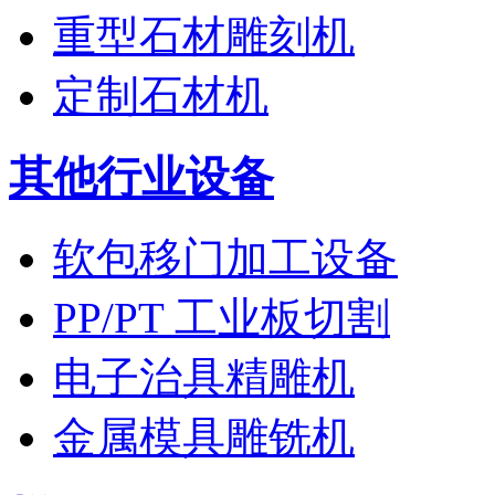
重型石材雕刻机
定制石材机
其他行业设备
软包移门加工设备
PP/PT 工业板切割
电子治具精雕机
金属模具雕铣机