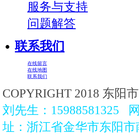
服务与支持
问题解答
联系我们
在线留言
在线地图
联系我们
COPYRIGHT 2018 
刘先生：15988581325
址：浙江省金华市东阳市