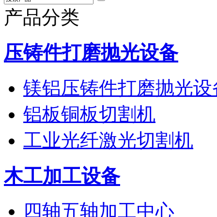
产品分类
压铸件打磨抛光设备
镁铝压铸件打磨抛光设
铝板铜板切割机
工业光纤激光切割机
木工加工设备
四轴五轴加工中心