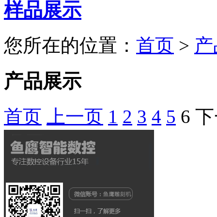
样品展示
您所在的位置：
首页
>
产
产品展示
首页
上一页
1
2
3
4
5
6
下